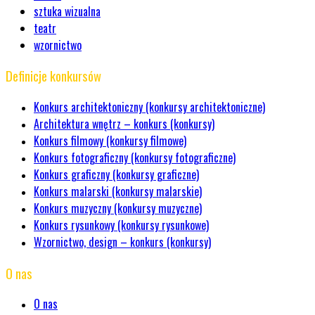
sztuka wizualna
teatr
wzornictwo
Definicje konkursów
Konkurs architektoniczny (konkursy architektoniczne)
Architektura wnętrz – konkurs (konkursy)
Konkurs filmowy (konkursy filmowe)
Konkurs fotograficzny (konkursy fotograficzne)
Konkurs graficzny (konkursy graficzne)
Konkurs malarski (konkursy malarskie)
Konkurs muzyczny (konkursy muzyczne)
Konkurs rysunkowy (konkursy rysunkowe)
Wzornictwo, design – konkurs (konkursy)
O nas
O nas