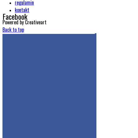
regulamin
kontakt
Facebook
Powered by Creativeart
Back to top
Get the Facebook Likebox Slider Pro for WordPress