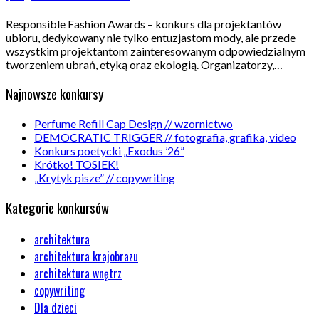
Responsible Fashion Awards – konkurs dla projektantów
ubioru, dedykowany nie tylko entuzjastom mody, ale przede
wszystkim projektantom zainteresowanym odpowiedzialnym
tworzeniem ubrań, etyką oraz ekologią. Organizatorzy,…
Najnowsze konkursy
Perfume Refill Cap Design // wzornictwo
DEMOCRATIC TRIGGER // fotografia, grafika, video
Konkurs poetycki „Exodus ’26”
Krótko! TOSIEK!
„Krytyk pisze” // copywriting
Kategorie konkursów
architektura
architektura krajobrazu
architektura wnętrz
copywriting
Dla dzieci