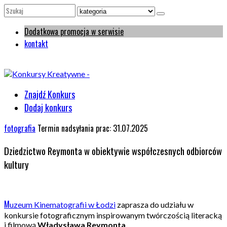
Dodatkowa promocja w serwisie
kontakt
Znajdź Konkurs
Dodaj konkurs
fotografia
Termin nadsyłania prac: 31.07.2025
Dziedzictwo Reymonta w obiektywie współczesnych odbiorców
kultury
M
uzeum Kinematografii w Łodzi
zaprasza do udziału w
konkursie fotograficznym inspirowanym twórczością literacką
i filmową
Władysława Reymonta.