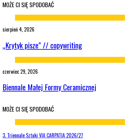
MOŻE CI SIĘ SPODOBAĆ
sierpień 4, 2026
„Krytyk pisze” // copywriting
czerwiec 29, 2026
Biennale Małej Formy Ceramicznej
MOŻE CI SIĘ SPODOBAĆ
3. Triennale Sztuki VIA CARPATIA 2026/27