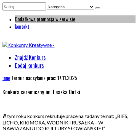
Dodatkowa promocja w serwisie
kontakt
Znajdź Konkurs
Dodaj konkurs
inne
Termin nadsyłania prac: 17.11.2025
Konkurs ceramiczny im. Leszka Dutki
W
tym roku konkurs rekrutuje prace na zadany temat: „BIES,
LICHO, KIKIMORA, WODNIK I RUSAŁKA – W
NAWIĄZANIU DO KULTURY SŁOWIAŃSKIEJ”.