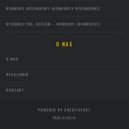
KONKURS RYSUNKOWY (KONKURSY RYSUNKOWE)
WZORNICTWO, DESIGN – KONKURS (KONKURSY)
O NAS
O NAS
REGULAMIN
KONTAKT
POWERED BY CREATIVEART
BACK TO TOP