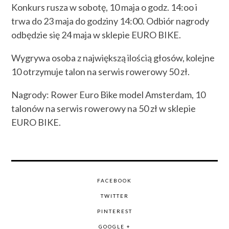
Konkurs rusza w sobotę, 10 maja o godz. 14:oo i
trwa do 23 maja do godziny 14:00. Odbiór nagrody
odbędzie się 24 maja w sklepie EURO BIKE.
Wygrywa osoba z największą ilością głosów, kolejne
10 otrzymuje talon na serwis rowerowy 50 zł.
Nagrody: Rower Euro Bike model Amsterdam, 10
talonów na serwis rowerowy na 50 zł w sklepie
EURO BIKE.
FACEBOOK
TWITTER
PINTEREST
GOOGLE +