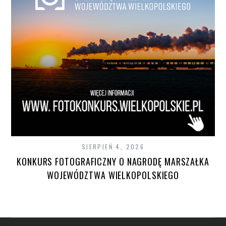
SIERPIEŃ 4, 2026
KONKURS FOTOGRAFICZNY O NAGRODĘ MARSZAŁKA
WOJEWÓDZTWA WIELKOPOLSKIEGO