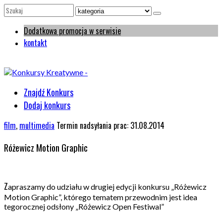
Dodatkowa promocja w serwisie
kontakt
Znajdź Konkurs
Dodaj konkurs
film
,
multimedia
Termin nadsyłania prac: 31.08.2014
Różewicz Motion Graphic
Z
apraszamy do udziału w drugiej edycji konkursu „Różewicz
Motion Graphic”, którego tematem przewodnim jest idea
tegorocznej odsłony „Różewicz Open Festiwal”