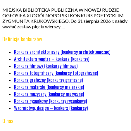
MIEJSKA BIBLIOTEKA PUBLICZNA W NOWEJ RUDZIE
OGŁOSIŁA XI OGÓLNOPOLSKI KONKURS POETYCKI IM.
ZYGMUNTA KRUKOWSKIEGO. Do 31 sierpnia 2026 r. należy
wysłać zestaw pięciu wierszy….
Definicje konkursów
Konkurs architektoniczny (konkursy architektoniczne)
Architektura wnętrz – konkurs (konkursy)
Konkurs filmowy (konkursy filmowe)
Konkurs fotograficzny (konkursy fotograficzne)
Konkurs graficzny (konkursy graficzne)
Konkurs malarski (konkursy malarskie)
Konkurs muzyczny (konkursy muzyczne)
Konkurs rysunkowy (konkursy rysunkowe)
Wzornictwo, design – konkurs (konkursy)
O nas