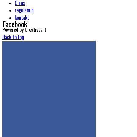
O nas
regulamin
kontakt
Facebook
Powered by Creativeart
Back to top
Get the Facebook Likebox Slider Pro for WordPress