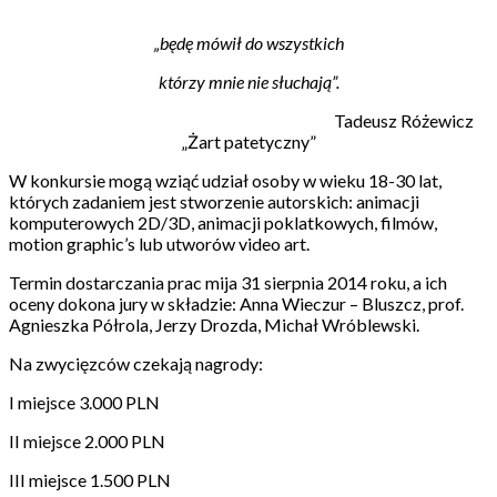
„będę mówił do wszystkich
którzy mnie nie słuchają”.
Tadeusz Różewicz
„Żart patetyczny”
W konkursie mogą wziąć udział osoby w wieku 18-30 lat,
których zadaniem jest stworzenie autorskich: animacji
komputerowych 2D/3D, animacji poklatkowych, filmów,
motion graphic’s lub utworów video art.
Termin dostarczania prac mija 31 sierpnia 2014 roku, a ich
oceny dokona jury w składzie: Anna Wieczur – Bluszcz, prof.
Agnieszka Półrola, Jerzy Drozda, Michał Wróblewski.
Na zwycięzców czekają nagrody:
I miejsce 3.000 PLN
II miejsce 2.000 PLN
III miejsce 1.500 PLN