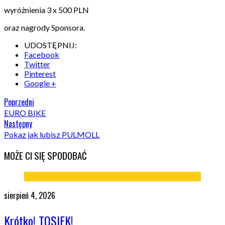
wyróżnienia 3 x 500 PLN
oraz nagrody Sponsora.
UDOSTĘPNIJ:
Facebook
Twitter
Pinterest
Google +
Poprzedni
EURO BIKE
Następny
Pokaz jak lubisz PULMOLL
MOŻE CI SIĘ SPODOBAĆ
sierpień 4, 2026
Krótko! TOSIEK!