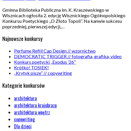
Gminna Biblioteka Publiczna im. K. Kraszewskiego w
Wisznicach ogłosiła 2. edycję Wisznickiego Ogólnopolskiego
Konkursu Poetyckiego ,,O Złoto Topoli”. Na kanwie sukcesu
poprzedniej, pierwszej edycji,…
Najnowsze konkursy
Perfume Refill Cap Design // wzornictwo
DEMOCRATIC TRIGGER // fotografia, grafika, video
Konkurs poetycki „Exodus ’26”
Krótko! TOSIEK!
„Krytyk pisze” // copywriting
Kategorie konkursów
architektura
architektura krajobrazu
architektura wnętrz
copywriting
Dla dzieci