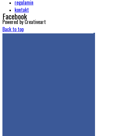
regulamin
kontakt
Facebook
Powered by Creativeart
Back to top
Get the Facebook Likebox Slider Pro for WordPress