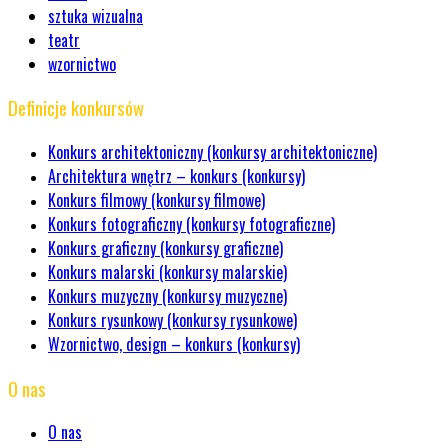
sztuka wizualna
teatr
wzornictwo
Definicje konkursów
Konkurs architektoniczny (konkursy architektoniczne)
Architektura wnętrz – konkurs (konkursy)
Konkurs filmowy (konkursy filmowe)
Konkurs fotograficzny (konkursy fotograficzne)
Konkurs graficzny (konkursy graficzne)
Konkurs malarski (konkursy malarskie)
Konkurs muzyczny (konkursy muzyczne)
Konkurs rysunkowy (konkursy rysunkowe)
Wzornictwo, design – konkurs (konkursy)
O nas
O nas