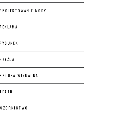
PROJEKTOWANIE MODY
REKLAMA
RYSUNEK
RZEŹBA
SZTUKA WIZUALNA
TEATR
WZORNICTWO