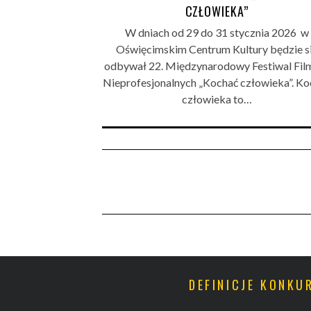
CZŁOWIEKA”
W dniach od 29 do 31 stycznia 2026 w
Oświęcimskim Centrum Kultury będzie s
odbywał 22. Międzynarodowy Festiwal Fi
Nieprofesjonalnych „Kochać człowieka”. Ko
człowieka to…
DEFINICJE KONK