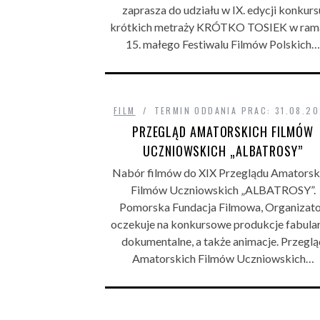
zaprasza do udziału w IX. edycji konkurs
krótkich metraży KRÓTKO TOSIEK w ram
15. małego Festiwalu Filmów Polskich…
FILM
TERMIN ODDANIA PRAC: 31.08.2
PRZEGLĄD AMATORSKICH FILMÓW
UCZNIOWSKICH „ALBATROSY”
Nabór filmów do XIX Przeglądu Amatorsk
Filmów Uczniowskich „ALBATROSY”.
Pomorska Fundacja Filmowa, Organizato
oczekuje na konkursowe produkcje fabular
dokumentalne, a także animacje. Przeglą
Amatorskich Filmów Uczniowskich…