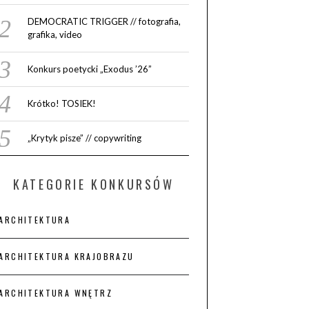
DEMOCRATIC TRIGGER // fotografia,
grafika, video
Konkurs poetycki „Exodus ’26”
Krótko! TOSIEK!
„Krytyk pisze” // copywriting
KATEGORIE KONKURSÓW
ARCHITEKTURA
ARCHITEKTURA KRAJOBRAZU
ARCHITEKTURA WNĘTRZ