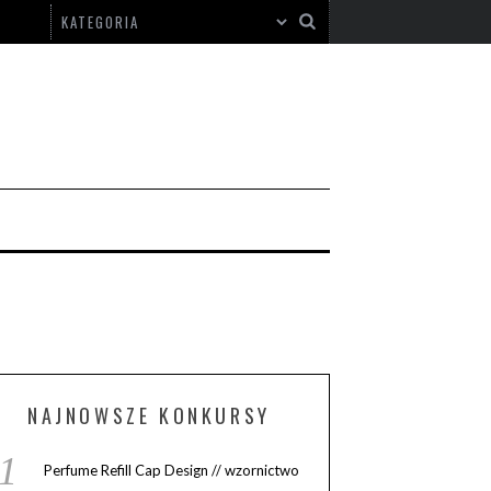
NAJNOWSZE KONKURSY
Perfume Refill Cap Design // wzornictwo