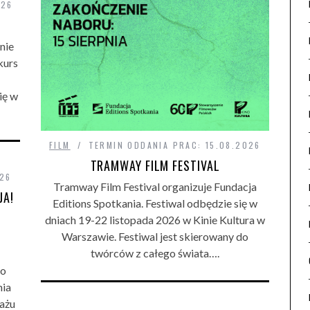
026
nie
kurs
ię w
FILM
TERMIN ODDANIA PRAC: 15.08.2026
TRAMWAY FILM FESTIVAL
026
Tramway Film Festival organizuje Fundacja
JA!
Editions Spotkania. Festiwal odbędzie się w
dniach 19-22 listopada 2026 w Kinie Kultura w
Warszawie. Festiwal jest skierowany do
twórców z całego świata….
go
ia
ażu