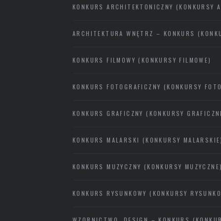
KONKURS ARCHITEKTONICZNY (KONKURSY 
ARCHITEKTURA WNĘTRZ – KONKURS (KONK
KONKURS FILMOWY (KONKURSY FILMOWE)
KONKURS FOTOGRAFICZNY (KONKURSY FOTO
KONKURS GRAFICZNY (KONKURSY GRAFICZN
KONKURS MALARSKI (KONKURSY MALARSKIE
KONKURS MUZYCZNY (KONKURSY MUZYCZNE
KONKURS RYSUNKOWY (KONKURSY RYSUNK
WZORNICTWO, DESIGN – KONKURS (KONKU