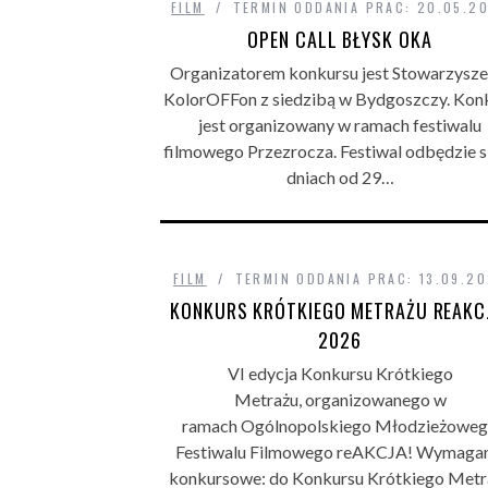
FILM
TERMIN ODDANIA PRAC: 20.05.2
OPEN CALL BŁYSK OKA
Organizatorem konkursu jest Stowarzysze
KolorOFFon z siedzibą w Bydgoszczy. Kon
jest organizowany w ramach festiwalu
filmowego Przezrocza. Festiwal odbędzie s
dniach od 29…
FILM
TERMIN ODDANIA PRAC: 13.09.2
KONKURS KRÓTKIEGO METRAŻU REAKC
2026
VI edycja Konkursu Krótkiego
Metrażu, organizowanego w
ramach Ogólnopolskiego Młodzieżowe
Festiwalu Filmowego reAKCJA! Wymagan
konkursowe: do Konkursu Krótkiego Metr