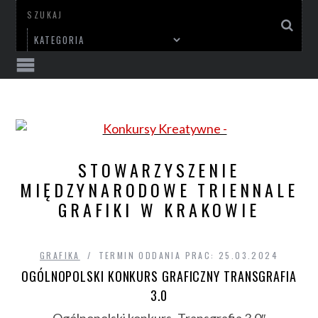
STOWARZYSZENIE
MIĘDZYNARODOWE TRIENNALE
GRAFIKI W KRAKOWIE
GRAFIKA
TERMIN ODDANIA PRAC: 25.03.2024
OGÓLNOPOLSKI KONKURS GRAFICZNY TRANSGRAFIA
3.0