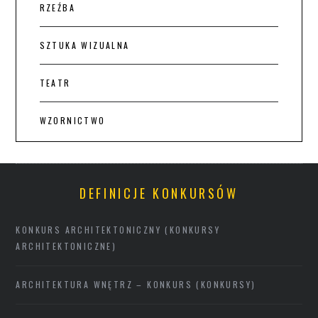
RZEŹBA
SZTUKA WIZUALNA
TEATR
WZORNICTWO
DEFINICJE KONKURSÓW
KONKURS ARCHITEKTONICZNY (KONKURSY
ARCHITEKTONICZNE)
ARCHITEKTURA WNĘTRZ – KONKURS (KONKURSY)