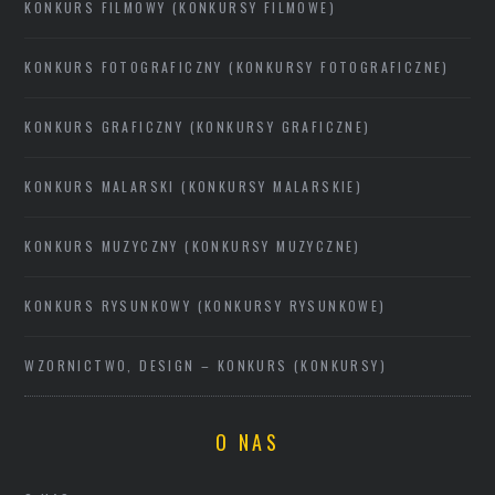
KONKURS FILMOWY (KONKURSY FILMOWE)
KONKURS FOTOGRAFICZNY (KONKURSY FOTOGRAFICZNE)
KONKURS GRAFICZNY (KONKURSY GRAFICZNE)
KONKURS MALARSKI (KONKURSY MALARSKIE)
KONKURS MUZYCZNY (KONKURSY MUZYCZNE)
KONKURS RYSUNKOWY (KONKURSY RYSUNKOWE)
WZORNICTWO, DESIGN – KONKURS (KONKURSY)
O NAS