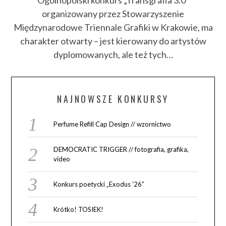
Ogólnopolski konkurs „Transgrafia 3.0″
organizowany przez Stowarzyszenie
Międzynarodowe Triennale Grafiki w Krakowie, ma
charakter otwarty – jest kierowany do artystów
dyplomowanych, ale też tych…
NAJNOWSZE KONKURSY
Perfume Refill Cap Design // wzornictwo
DEMOCRATIC TRIGGER // fotografia, grafika,
video
Konkurs poetycki „Exodus ’26”
Krótko! TOSIEK!