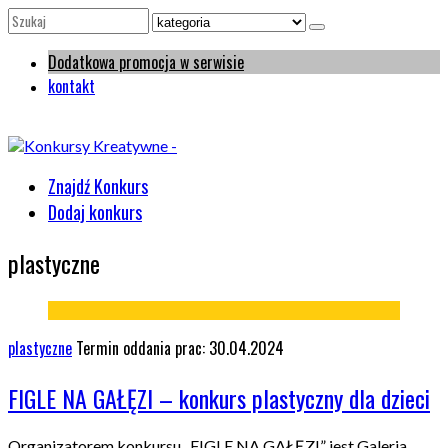
Dodatkowa promocja w serwisie
kontakt
Znajdź Konkurs
Dodaj konkurs
plastyczne
plastyczne
Termin oddania prac: 30.04.2024
FIGLE NA GAŁĘZI – konkurs plastyczny dla dzieci
Organizatorem konkursu „FIGLE NA GAŁĘZI” jest Galeria