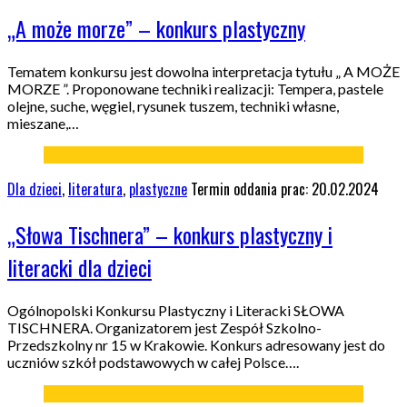
„A może morze” – konkurs plastyczny
Tematem konkursu jest dowolna interpretacja tytułu „ A MOŻE
MORZE ”. Proponowane techniki realizacji: Tempera, pastele
olejne, suche, węgiel, rysunek tuszem, techniki własne,
mieszane,…
Dla dzieci
,
literatura
,
plastyczne
Termin oddania prac: 20.02.2024
„Słowa Tischnera” – konkurs plastyczny i
literacki dla dzieci
Ogólnopolski Konkursu Plastyczny i Literacki SŁOWA
TISCHNERA. Organizatorem jest Zespół Szkolno-
Przedszkolny nr 15 w Krakowie. Konkurs adresowany jest do
uczniów szkół podstawowych w całej Polsce….