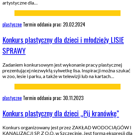
artystyczne dla…
plastyczne
Termin oddania prac: 20.02.2024
Konkurs plastyczny dla dzieci i młodzieży LISIE
SPRAWY
Zadaniem konkursowym jest wykonanie pracy plastycznej
prezentującej niezwykłą sylwetkę lisa. Inspiracji można szukać
w zoo, lesie i parku, a także w telewizji lub na kartach…
plastyczne
Termin oddania prac: 30.11.2023
Konkurs plastyczny dla dzieci „Pij kranówkę”
Konkurs organizowany jest przez ZAKŁAD WODOCIĄGÓW I
KANALIZACJI SP. Z O.O. w Szczecinie. Jest formą ekspresji dla