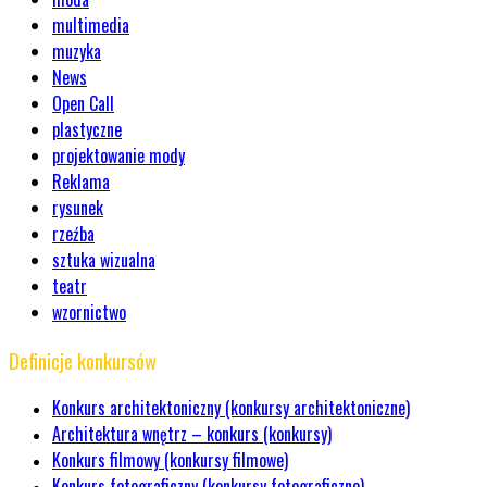
multimedia
muzyka
News
Open Call
plastyczne
projektowanie mody
Reklama
rysunek
rzeźba
sztuka wizualna
teatr
wzornictwo
Definicje konkursów
Konkurs architektoniczny (konkursy architektoniczne)
Architektura wnętrz – konkurs (konkursy)
Konkurs filmowy (konkursy filmowe)
Konkurs fotograficzny (konkursy fotograficzne)