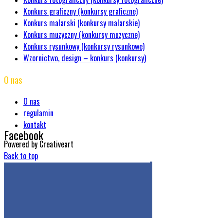
Konkurs graficzny (konkursy graficzne)
Konkurs malarski (konkursy malarskie)
Konkurs muzyczny (konkursy muzyczne)
Konkurs rysunkowy (konkursy rysunkowe)
Wzornictwo, design – konkurs (konkursy)
O nas
O nas
regulamin
kontakt
Facebook
Powered by Creativeart
Back to top
Get the Facebook Likebox Slider Pro for WordPress