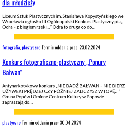
dla młodzieży
Liceum Sztuk Plastycznych im. Stanisława Kopystyńskiego we
Wrocławiu ogłosiło III Ogólnopolski Konkurs Plastyczny pt.:„
Odra – z biegiem rzeki…” Odra to druga co do…
fotografia
,
plastyczne
Termin oddania prac: 23.02.2024
Konkurs fotograficzno-plastyczny „Ponury
Bałwan”
Antynarkotykowy konkurs „NIE BĄDŹ BAŁWAN – NIE BIERZ
UŻYWEK! PRĘDZEJ CZY PÓŹNIEJ ZALICZYSZ WTOPĘ…”
Gmina Popów i Gminne Centrum Kultury w Popowie
zapraszają do…
plastyczne
Termin oddania prac: 30.04.2024