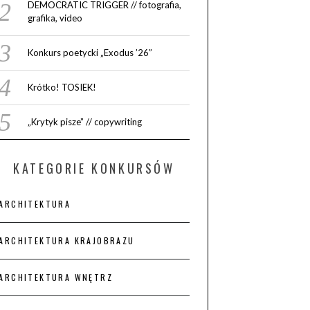
DEMOCRATIC TRIGGER // fotografia,
grafika, video
Konkurs poetycki „Exodus ’26”
Krótko! TOSIEK!
„Krytyk pisze” // copywriting
KATEGORIE KONKURSÓW
ARCHITEKTURA
ARCHITEKTURA KRAJOBRAZU
ARCHITEKTURA WNĘTRZ