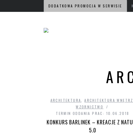
DODATKOWA PROMOCJA W SERWISIE
AR
ARCHITEKTURA
,
ARCHITEKTURA WNĘTR
WZORNICTWO
TERMIN ODDANIA PRAC: 10.06.2018
KONKURS BARLINEK – KREACJE Z NAT
5.0