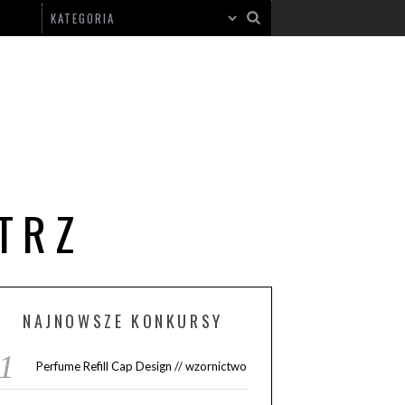
TRZ
NAJNOWSZE KONKURSY
Perfume Refill Cap Design // wzornictwo