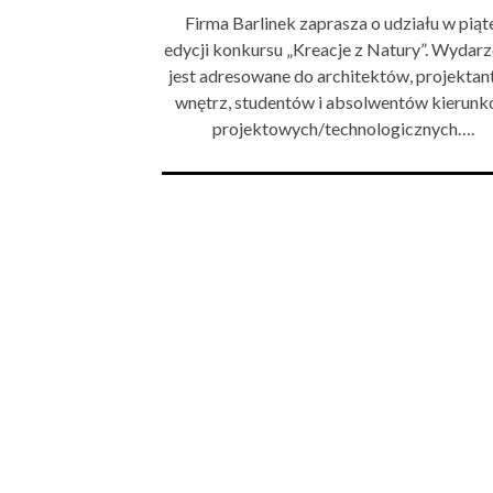
Firma Barlinek zaprasza o udziału w piąt
edycji konkursu „Kreacje z Natury”. Wydarz
jest adresowane do architektów, projekta
wnętrz, studentów i absolwentów kierun
projektowych/technologicznych….