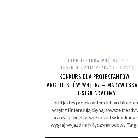
ARCHITEKTURA WNĘTRZ
TERMIN ODDANIA PRAC: 18.03.2018
KONKURS DLA PROJEKTANTÓW I
ARCHITEKTÓW WNĘTRZ – MARYWILSKA
DESIGN ACADEMY
Jeśli jesteś projektantem lub architekte
wnętrz i interesują cię najnowsze trendy
aranżacji wnętrz, weź udział w konkursie 
wygraj wyjazd na Międzynarodowe Targ