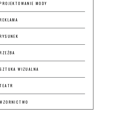
PROJEKTOWANIE MODY
REKLAMA
RYSUNEK
RZEŹBA
SZTUKA WIZUALNA
TEATR
WZORNICTWO