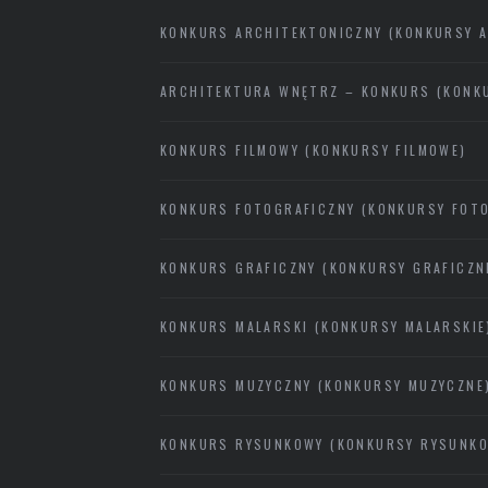
KONKURS ARCHITEKTONICZNY (KONKURSY 
ARCHITEKTURA WNĘTRZ – KONKURS (KONK
KONKURS FILMOWY (KONKURSY FILMOWE)
KONKURS FOTOGRAFICZNY (KONKURSY FOTO
KONKURS GRAFICZNY (KONKURSY GRAFICZN
KONKURS MALARSKI (KONKURSY MALARSKIE
KONKURS MUZYCZNY (KONKURSY MUZYCZNE
KONKURS RYSUNKOWY (KONKURSY RYSUNK