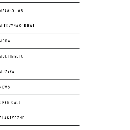
MALARSTWO
MIĘDZYNARODOWE
MODA
MULTIMEDIA
MUZYKA
NEWS
OPEN CALL
PLASTYCZNE